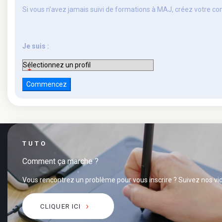
Si vous n’avez jamais suivi de formations à MAJ, créez votre c
Je suis :
TUTO
Comment ça marche ?
Vous rencontrez un problème pour vous inscrire ? Suivez nos vid
CLIQUER ICI