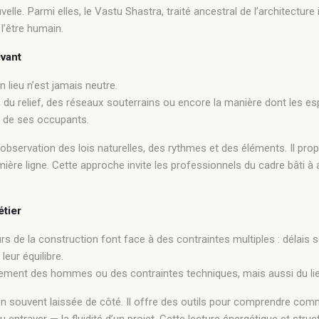
e. Parmi elles, le Vastu Shastra, traité ancestral de l’architecture
 l’être humain.
ivant
 lieu n’est jamais neutre.
, du relief, des réseaux souterrains ou encore la manière dont les es
re de ses occupants.
’observation des lois naturelles, des rythmes et des éléments. Il pro
re ligne. Cette approche invite les professionnels du cadre bâti à aff
tier
rs de la construction font face à des contraintes multiples : délais s
leur équilibre.
quement des hommes ou des contraintes techniques, mais aussi du li
 souvent laissée de côté. Il offre des outils pour comprendre comme