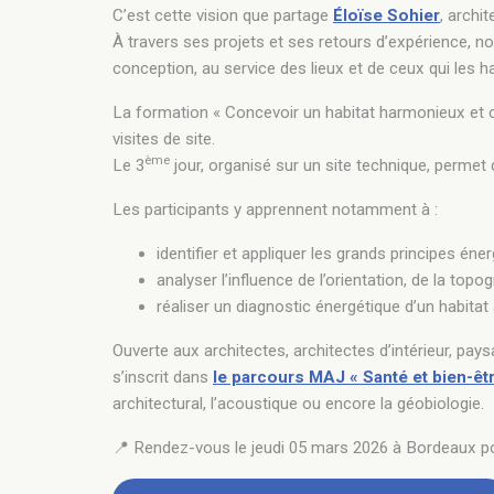
C’est cette vision que partage
Éloïse Sohier
, archi
À travers ses projets et ses retours d’expérience,
conception, au service des lieux et de ceux qui les ha
La formation « Concevoir un habitat harmonieux et c
visites de site.
ème
Le 3
jour, organisé sur un site technique, permet 
Les participants y apprennent notamment à :
identifier et appliquer les grands principes éne
analyser l’influence de l’orientation, de la top
réaliser un diagnostic énergétique d’un habitat 
Ouverte aux architectes, architectes d’intérieur, pa
s’inscrit dans
le parcours MAJ « Santé et bien-êt
architectural, l’acoustique ou encore la géobiologie.
📍 Rendez-vous le jeudi 05 mars 2026 à Bordeaux pou