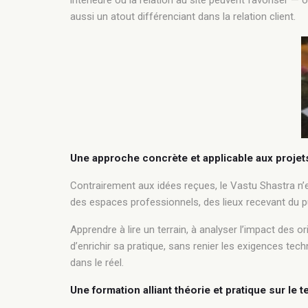
intérieure ou la relation au site peuvent favoriser — o
aussi un atout différenciant dans la relation client.
Une approche concrète et applicable aux projet
Contrairement aux idées reçues, le Vastu Shastra n’est
des espaces professionnels, des lieux recevant du
Apprendre à lire un terrain, à analyser l’impact des 
d’enrichir sa pratique, sans renier les exigences te
dans le réel.
Une formation alliant théorie et pratique sur le t