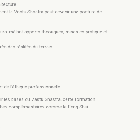
itecture.
ment le Vastu Shastra peut devenir une posture de
urs, mêlant apports théoriques, mises en pratique et
ès des réalités du terrain.
et de l’éthique professionnelle.
rir les bases du Vastu Shastra, cette formation
oches complémentaires comme le Feng Shui
.