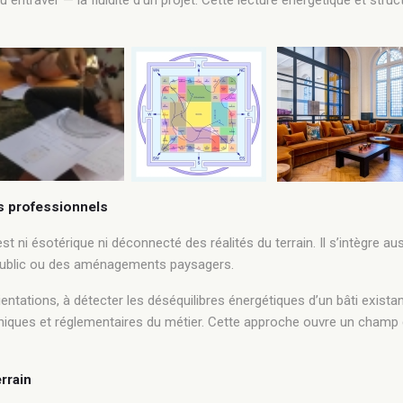
u entraver — la fluidité d’un projet. Cette lecture énergétique et stru
s professionnels
 ni ésotérique ni déconnecté des réalités du terrain. Il s’intègre aus
 public ou des aménagements paysagers.
orientations, à détecter les déséquilibres énergétiques d’un bâti ex
chniques et réglementaires du métier. Cette approche ouvre un champ 
errain