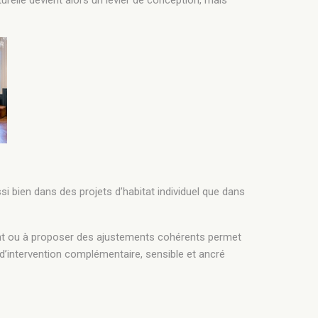
cturelle devient alors un levier de conception, mais
si bien dans des projets d’habitat individuel que dans
istant ou à proposer des ajustements cohérents permet
d’intervention complémentaire, sensible et ancré