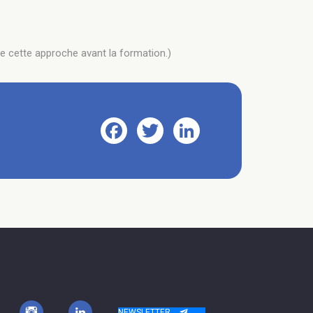
e cette approche avant la formation.)
Facebook
Twitter
LinkedIn
NEWSLETTER