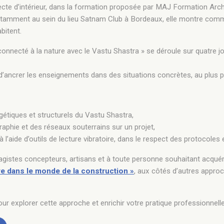
tecte d’intérieur, dans la formation proposée par MAJ Formation Arch
 notamment au sein du lieu Satnam Club à Bordeaux, elle montre com
bitent.
onnecté à la nature avec le Vastu Shastra » se déroule sur quatre jo
d’ancrer les enseignements dans des situations concrètes, au plus pr
rgétiques et structurels du Vastu Shastra,
ographie et des réseaux souterrains sur un projet,
à l’aide d’outils de lecture vibratoire, dans le respect des protocoles 
ysagistes concepteurs, artisans et à toute personne souhaitant acqué
re dans le monde de la construction »
, aux côtés d’autres appr
r explorer cette approche et enrichir votre pratique professionnelle