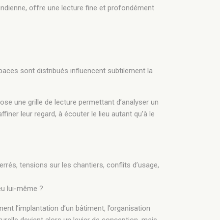
 indienne, offre une lecture fine et profondément
paces sont distribués influencent subtilement la
pose une grille de lecture permettant d’analyser un
iner leur regard, à écouter le lieu autant qu’à le
errés, tensions sur les chantiers, conflits d’usage,
eu lui-même ?
nt l’implantation d’un bâtiment, l’organisation