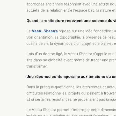
approches anciennes résonnent avec une acuité nouvell
actuelle de la relation entre l’espace bâti, la nature et
Quand l’architecture redevient une science du v
Le
Vastu Shastra
repose sur une idée fondatrice : un
Son orientation, sa topographie, la présence de l’eau
qualité de vie, la dynamique d’un projet et le bien-êt
Loin d’un dogme figé, le Vastu Shastra s’appuie sur l
site dans sa globalité avant même de tracer une premiè
transformer.
Une réponse contemporaine aux tensions du mé
Dans la pratique quotidienne, les architectes et acteu
difficultés relationnelles, projets qui peinent à trouver 
Et si certaines résistances ne provenaient pas uni
Le Vastu Shastra permet d’interroger cette dimension