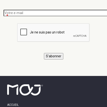
MAIN
ACCUEIL