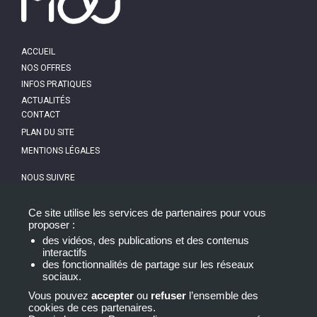
MAIN
ACCUEIL
NAVIGATION
NOS OFFRES
INFOS PRATIQUES
ACTUALITÉS
PIED
CONTACT
DE
PAGE
PLAN DU SITE
MENTIONS LÉGALES
NOUS SUIVRE
NEWSLETTER
Ce site utilise les services de partenaires pour vous
proposer :
des vidéos, des publications et des contenus
interactifs
des fonctionnalités de partage sur les réseaux
sociaux.
Vous pouvez
accepter
ou
refuser
l’ensemble des
cookies de ces partenaires.