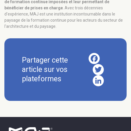
de formation continue imposées et leur permettant de
bénéficier de prises en charge
. Avec trois décennies
d'expérience, MAJ est une institution incontournable dans le
paysage de la formation continue pour les acteurs du secteur de
l'architecture et du paysage.
Facebook
Twitter
LinkedIn