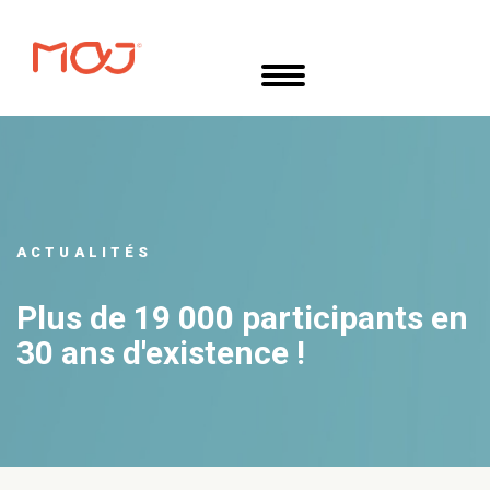
Aller
Panneau de gestion des cookies
au
contenu
principal
ACTUALITÉS
Plus de 19 000 participants en
30 ans d'existence !