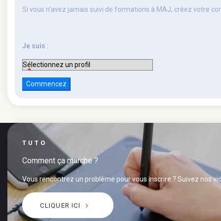
Si vous n’avez jamais suivi de formations à MAJ, créez votre c
Je suis :
TUTO
Comment ça marche ?
Vous rencontrez un problème pour vous inscrire ? Suivez nos vid
CLIQUER ICI