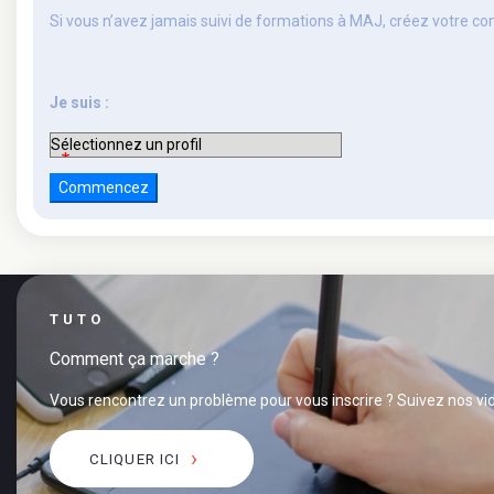
Si vous n’avez jamais suivi de formations à MAJ, créez votre c
Je suis :
TUTO
Comment ça marche ?
Vous rencontrez un problème pour vous inscrire ? Suivez nos vid
CLIQUER ICI