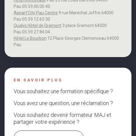
Pau 05.59.00.00.40
Appart’City Pau Centre
9 rue Maréchal Joffre 64000
Pau 05.59.12.63.30
Qualys Hôtel de Gramont
3 place Gramont 64000
Pau 05.59.27.84.04
Hôtel Le Bourbon
12 Place Georges Clemenceau 64000
Pau
EN SAVOIR PLUS
Vous souhaitez une formation spécifique ?
Vous avez une question, une réclamation ?
Vous souhaitez devenir formateur MAJ et
partager votre expérience ?