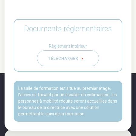
Documents réglementaires
Règlement Intérieur
TÉLÉCHARGER
La salle de formation est situé au premier étage,
l'accès se faisant par un escalier en collimasson, les
personnes à mobilité réduite seront accueillies dans
le bureau de la directrice avec une solution
permettant le suivi de la formation.