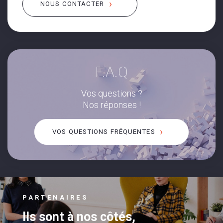
NOUS CONTACTER
F.A.Q
Vos questions ?
Nos réponses !
VOS QUESTIONS FRÉQUENTES
PARTENAIRES
Ils sont à nos côtés,