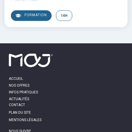
FORMATION
14H
MAIN
ACCUEIL
NAVIGATION
NOS OFFRES
INFOS PRATIQUES
ACTUALITÉS
PIED
CONTACT
DE
PAGE
PLAN DU SITE
MENTIONS LÉGALES
NOUS SUIVRE