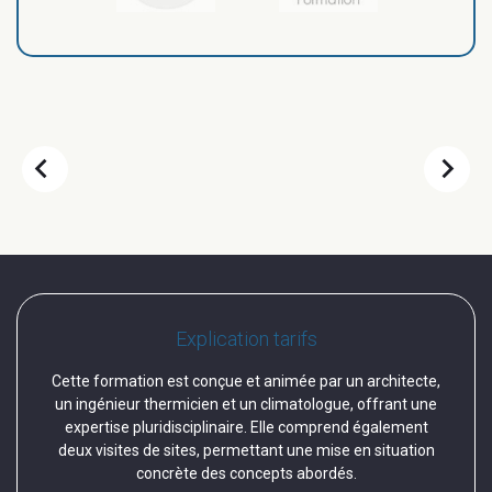
chevron_left
chevron_right
Explication tarifs
Cette formation est conçue et animée par un architecte,
un ingénieur thermicien et un climatologue, offrant une
expertise pluridisciplinaire. Elle comprend également
deux visites de sites, permettant une mise en situation
concrète des concepts abordés.