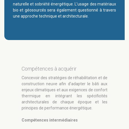
naturelle et sobriété énergétique. L’usage des matériaux
bio et géosourcés sera également questionné à travers
une approche technique et architecturale.
Compétences à acquérir
Concevoir des stratégies de réhabilitation et de
construction neuve afin d’adapter le bâti aux
enjeux climatiques et aux exigences de confort
thermique en intégrant les spécificités
architecturales de chaque époque et les
principes de performance énergétique.
Compétences intermédiaires