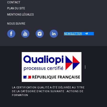
PIED
CONTACT
DE
PAGE
PLAN DU SITE
MENTIONS LÉGALES
NOUS SUIVRE
NEWSLETTER
LA CERTIFICATION QUALITÉ A ÉTÉ DÉLIVRÉE AU TITRE
DE LA CATÉGORIE D’ACTION SUIVANTE : ACTIONS DE
FORMATION