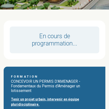
En cours de
programmation...
FORMATION
CONCEVOIR UN PERMIS D'AMENAGER -
Fondamentaux du Permis d’Aménager un
lotissement
Tenir un projet urbain, intervenir en équipe
pluridisciplinaire.