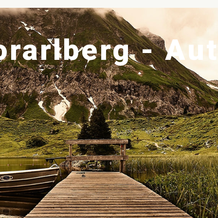
orarlberg - Au