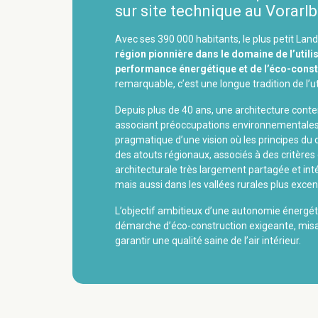
sur site technique au Vorarl
Avec ses 390 000 habitants, le plus petit Land
région pionnière dans le domaine de l’util
performance énergétique et de l’éco-const
remarquable, c’est une longue tradition de l’ut
Depuis plus de 40 ans, une architecture conte
associant préoccupations environnementales à
pragmatique d’une vision où les principes d
des atouts régionaux, associés à des critères
architecturale très largement partagée et in
mais aussi dans les vallées rurales plus excen
L’objectif ambitieux d’une autonomie énergé
démarche d’éco-construction exigeante, misan
garantir une qualité saine de l’air intérieur.