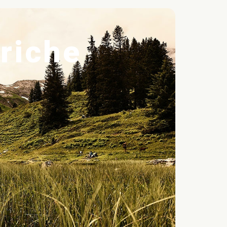
triche