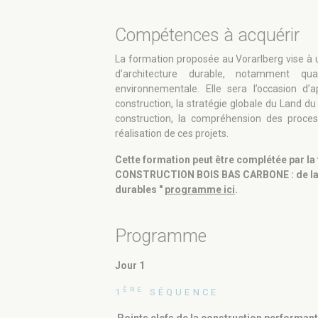
Compétences à acquérir
La formation proposée au Vorarlberg vise à u
d’architecture durable, notamment q
environnementale. Elle sera l’occasion d’
construction, la stratégie globale du Land 
construction, la compréhension des proces
réalisation de ces projets.
Cette formation peut être complétée par 
CONSTRUCTION BOIS BAS CARBONE : de la res
durables "
programme ici
.
Programme
Jour 1
ÈRE
1
SÉQUENCE