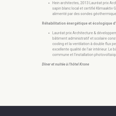
Hein architectes, 2013 Lauréat prix Ar
sapin blanc local et certifié Klimaaktiv 
alimenté par des sondes géothermiques
Réhabilitation énergétique et écologique d
Lauréat prix Architecture & développem
bâtiment administratif et scolaire cons
cooling et la ventilation à double flux
excellente qualité de l’air intérieur. L
commune et l’installation photovoltaïqu
Dîner et nuitée à l’hôtel Krone