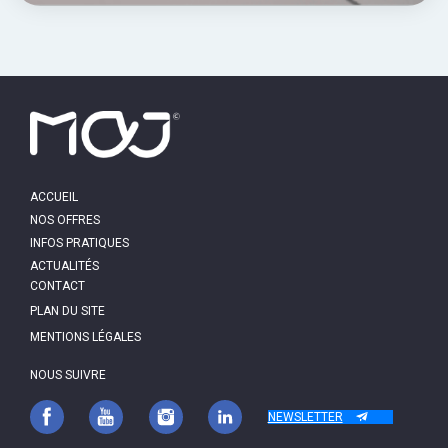
MAIN
ACCUEIL
NAVIGATION
NOS OFFRES
INFOS PRATIQUES
ACTUALITÉS
PIED
CONTACT
DE
PAGE
PLAN DU SITE
MENTIONS LÉGALES
NOUS SUIVRE
NEWSLETTER