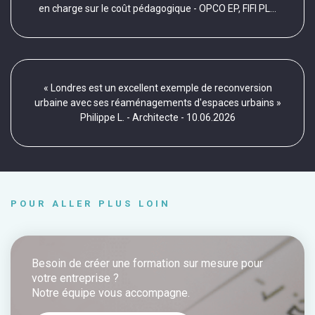
en charge sur le coût pédagogique - OPCO EP, FIFI PL...
« Londres est un excellent exemple de reconversion
urbaine avec ses réaménagements d'espaces urbains »
Philippe L. - Architecte - 10.06.2026
POUR ALLER PLUS LOIN
Besoin de créer une formation sur mesure pour
votre entreprise ?
Notre équipe vous accompagne.