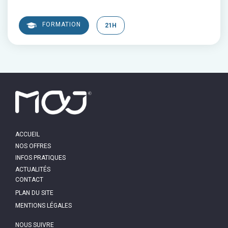
FORMATION
21H
MAIN
ACCUEIL
NAVIGATION
NOS OFFRES
INFOS PRATIQUES
ACTUALITÉS
PIED
CONTACT
DE
PAGE
PLAN DU SITE
MENTIONS LÉGALES
NOUS SUIVRE