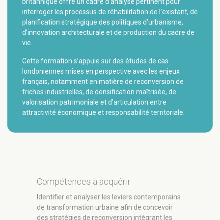
britannique offre un cadre d’analyse pertinent pour
interroger les processus de réhabilitation de l’existant, de
planification stratégique des politiques d’urbanisme,
d’innovation architecturale et de production du cadre de
vie.
Cette formation s’appuie sur des études de cas
londoniennes mises en perspective avec les enjeux
français, notamment en matière de reconversion de
friches industrielles, de densification maîtrisée, de
valorisation patrimoniale et d’articulation entre
attractivité économique et responsabilité territoriale.
Compétences à acquérir
Identifier et analyser les leviers contemporains
de transformation urbaine afin de concevoir
des stratégies de reconversion intégrant les