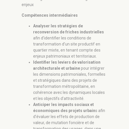
enjeux
Compétences intermédiaires
Analyser les stratégies de
reconversion de friches industrielles
afin d’identifier les conditions de
transformation d’un site productif en
quartier mixte, en tenant compte des
enjeux patrimoniaux et territoriaux.
Identifier les leviers de valorisation
architecturale et urbaine
pour intégrer
les dimensions patrimoniales, formelles
et stratégiques dans des projets de
transformation métropolitaine, en
cohérence avec les dynamiques locales
et les objectifs d’attractivité.
Anticiper les impacts sociaux et
économiques des projets urbain
s afin
d’évaluer les effets de production de
valeur, de mutation foncière et de
transformation des usages, dans une