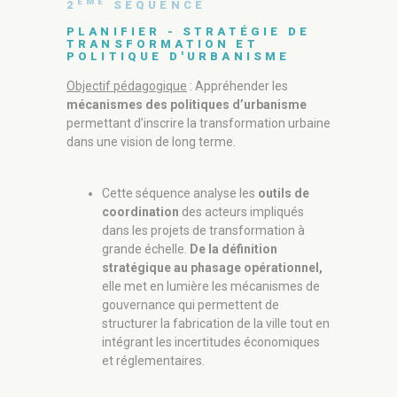
ÈME
2
SÉQUENCE
envir
innov
PLANIFIER - STRATÉGIE DE
TRANSFORMATION ET
POLITIQUE D'URBANISME
ÈME
4
SÉ
Objectif pédagogique
: Appréhender les
FABRIQ
mécanismes des politiques d’urbanisme
HABITE
permettant d’inscrire la transformation urbaine
VALORI
RESPON
dans une vision de long terme.
Objectif pé
critique des
Cette séquence analyse les
outils de
produits par
coordination
des acteurs impliqués
dans les projets de transformation à
grande échelle.
De la définition
Cette
stratégique au phasage opérationnel,
de va
elle met en lumière les mécanismes de
écono
gouvernance qui permettent de
par l
structurer la fabrication de la ville tout en
inter
intégrant les incertitudes économiques
archi
et réglementaires.
respo