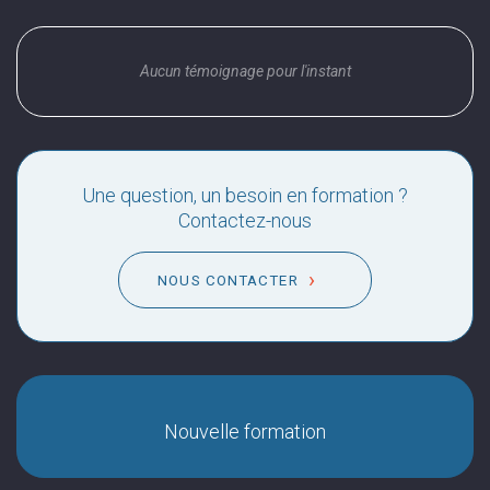
Aucun témoignage pour l'instant
Une question, un besoin en formation ?
Contactez-nous
NOUS CONTACTER
Nouvelle formation