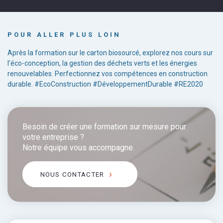
POUR ALLER PLUS LOIN
Après la formation sur le carton biosourcé, explorez nos cours sur
l'éco-conception, la gestion des déchets verts et les énergies
renouvelables. Perfectionnez vos compétences en construction
durable. #EcoConstruction #DéveloppementDurable #RE2020
Besoin de créer une formation sur mesure pour
votre entreprise ?
Notre équipe vous accompagne.
NOUS CONTACTER