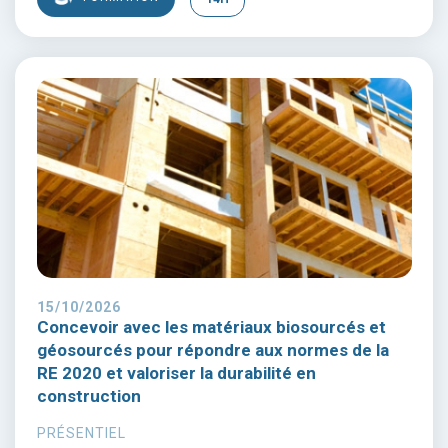
15/10/2026
Concevoir avec les matériaux biosourcés et
géosourcés pour répondre aux normes de la
RE 2020 et valoriser la durabilité en
construction
PRÉSENTIEL