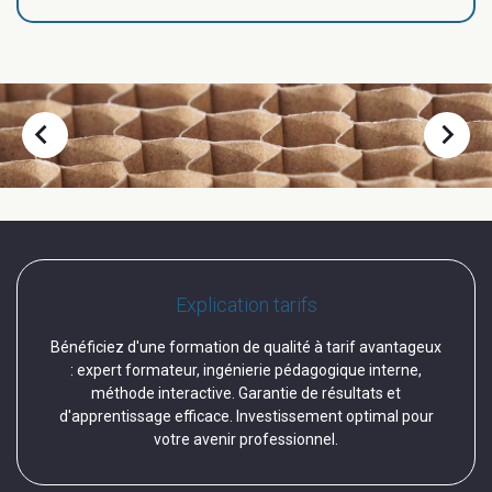
chevron_left
chevron_right
Explication tarifs
Bénéficiez d'une formation de qualité à tarif avantageux
: expert formateur, ingénierie pédagogique interne,
méthode interactive. Garantie de résultats et
d'apprentissage efficace. Investissement optimal pour
votre avenir professionnel.