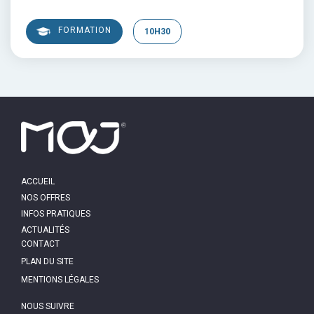
FORMATION
10H30
MAIN
ACCUEIL
NAVIGATION
NOS OFFRES
INFOS PRATIQUES
ACTUALITÉS
PIED
CONTACT
DE
PAGE
PLAN DU SITE
MENTIONS LÉGALES
NOUS SUIVRE