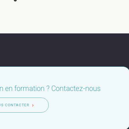
in en formation ? Contactez-nous
US CONTACTER