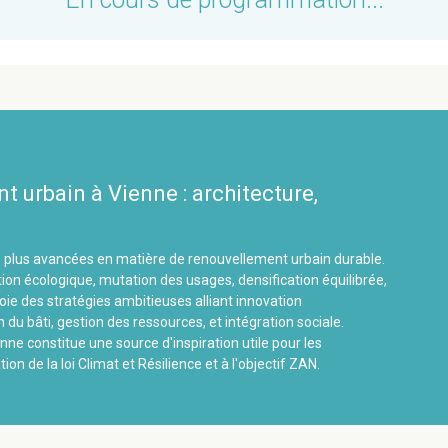
 urbain à Vienne : architecture,
es plus avancées en matière de renouvellement urbain durable.
on écologique, mutation des usages, densification équilibrée,
loie des stratégies ambitieuses alliant innovation
n du bâti, gestion des ressources, et intégration sociale.
ne constitue une source d'inspiration utile pour les
on de la loi Climat et Résilience et à l'objectif ZAN.