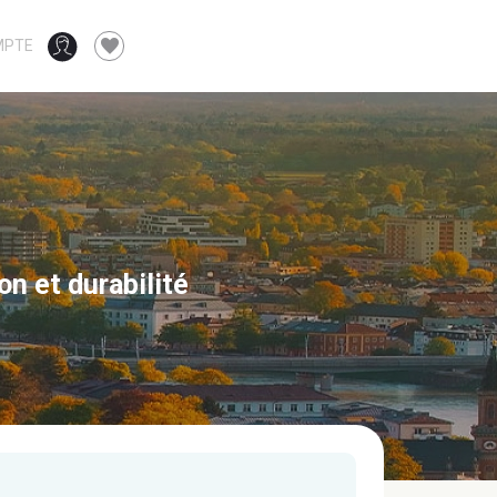
favorite
MPTE
n et durabilité