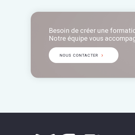
Besoin de créer une formatio
Notre équipe vous accompa
NOUS CONTACTER