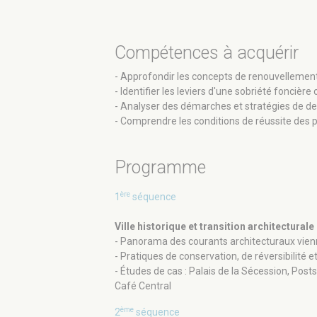
Compétences à acquérir
- Approfondir les concepts de renouvellement
- Identifier les leviers d'une sobriété foncière 
- Analyser des démarches et stratégies de dens
- Comprendre les conditions de réussite des 
Programme
ère
1
séquence
Ville historique et transition architecturale
- Panorama des courants architecturaux vienn
- Pratiques de conservation, de réversibilité 
- Études de cas : Palais de la Sécession, Post
Café Central
ème
2
séquence