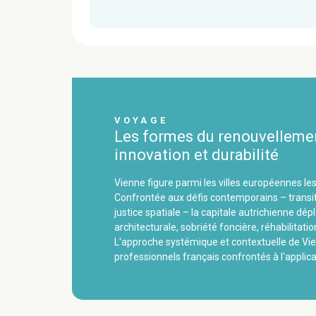
VOYAGE
Les formes du renouvellement
innovation et durabilité
Vienne figure parmi les villes européennes l
Confrontée aux défis contemporains – transiti
justice spatiale – la capitale autrichienne dép
architecturale, sobriété foncière, réhabilitatio
L'approche systémique et contextuelle de Vien
professionnels français confrontés à l'applicati