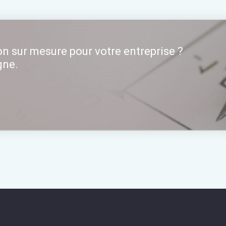
n sur mesure pour votre entreprise ?
gne.