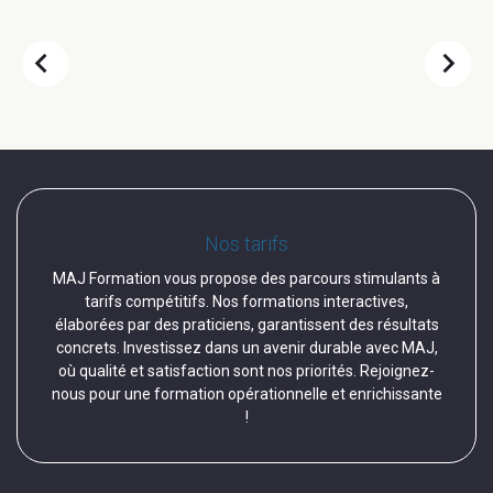
chevron_left
chevron_right
Nos tarifs
MAJ Formation vous propose des parcours stimulants à
tarifs compétitifs. Nos formations interactives,
élaborées par des praticiens, garantissent des résultats
concrets. Investissez dans un avenir durable avec MAJ,
où qualité et satisfaction sont nos priorités. Rejoignez-
nous pour une formation opérationnelle et enrichissante
!