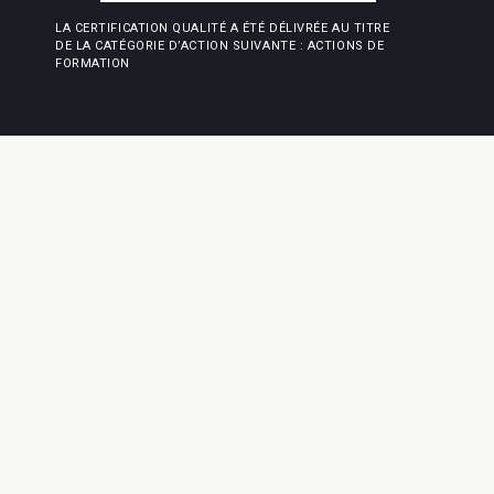
LA CERTIFICATION QUALITÉ A ÉTÉ DÉLIVRÉE AU TITRE
DE LA CATÉGORIE D’ACTION SUIVANTE : ACTIONS DE
FORMATION