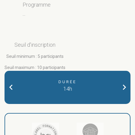
Programme
...
Seuil d'inscription
Seuil minimum : 5 participants
Seuil maximum : 10 participants
DURÉE
chevron_left
chevron_right
14h