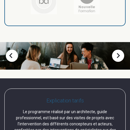
chevron_left
chevron_right
Explication tarifs
Le programme réalisé par un architecte, guide
professionnel, est basé sur des visites de projets avec
l’intervention des différents concepteurs et acteurs,