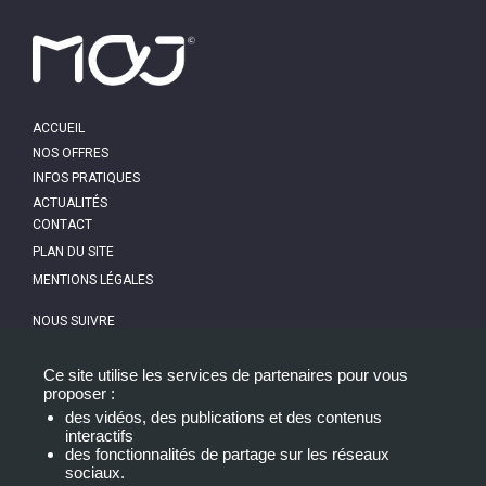
MAIN
ACCUEIL
NAVIGATION
NOS OFFRES
INFOS PRATIQUES
ACTUALITÉS
PIED
CONTACT
DE
PAGE
PLAN DU SITE
MENTIONS LÉGALES
NOUS SUIVRE
NEWSLETTER
Ce site utilise les services de partenaires pour vous
proposer :
des vidéos, des publications et des contenus
interactifs
des fonctionnalités de partage sur les réseaux
sociaux.