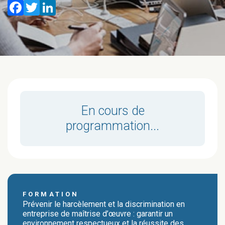
Facebook
Twitter
LinkedIn
En cours de
programmation...
FORMATION
Prévenir le harcèlement et la discrimination en
entreprise de maîtrise d’œuvre : garantir un
environnement respectueux et la réussite des