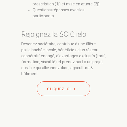
prescription (1j) et mise en œuvre (2j)
Questions/réponses avec les
participants
Rejoignez la SCIC ielo
Devenez sociétaire, contribue à une filière
paille hachée locale, bénéficiez d’un réseau
coopératif engagé, d’avantages exclusifs (tarif,
formation, visibilité) et prenez part à un projet
durable qui allie innovation, agriculture &
bâtiment.
CLIQUEZ-ICI