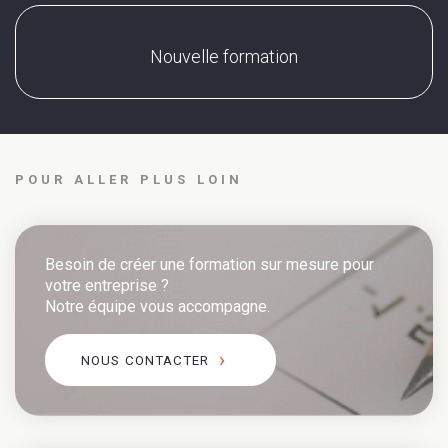
Nouvelle formation
POUR ALLER PLUS LOIN
Besoin de créer une formation sur mesure pour
votre entreprise ?
Notre équipe vous accompagne.
NOUS CONTACTER