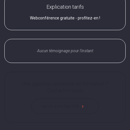
Explication tarifs
Webconférence gratuite - profitez-en !
Aucun témoignage pour l'instant
Une question, un besoin en formation ?
Contactez-nous
NOUS CONTACTER