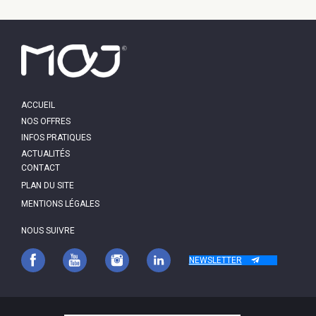
MAIN
ACCUEIL
NAVIGATION
NOS OFFRES
INFOS PRATIQUES
ACTUALITÉS
PIED
CONTACT
DE
PAGE
PLAN DU SITE
MENTIONS LÉGALES
NOUS SUIVRE
NEWSLETTER