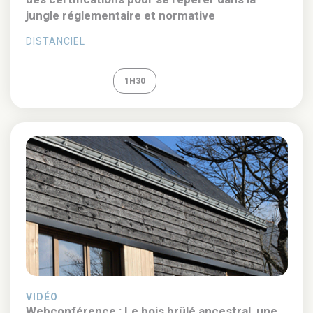
jungle réglementaire et normative
DISTANCIEL
REPLAY
1H30
VIDÉO
Webconférence : Le bois brûlé ancestral, une