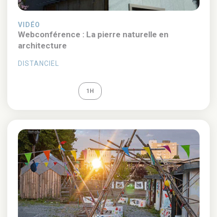
VIDÉO
Webconférence : La pierre naturelle en
architecture
DISTANCIEL
REPLAY
1H