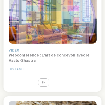
VIDÉO
Webconférence : L'art de concevoir avec le
Vastu-Shastra
DISTANCIEL
REPLAY
1H