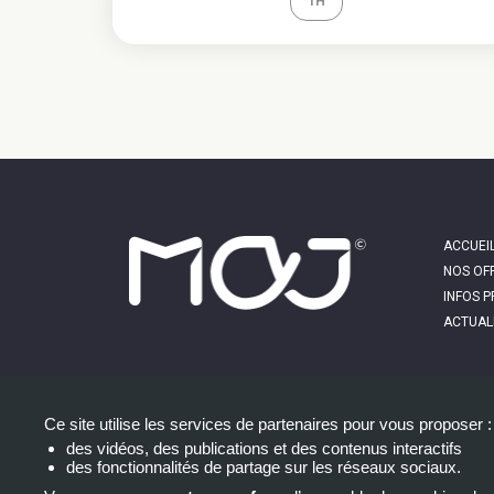
1H
MAI
ACCUEI
NAV
NOS OF
INFOS 
ACTUAL
Ce site utilise les services de partenaires pour vous proposer :
des vidéos, des publications et des contenus interactifs
des fonctionnalités de partage sur les réseaux sociaux.