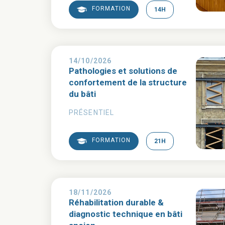
FORMATION
14H
14/10/2026
Pathologies et solutions de
confortement de la structure
du bâti
PRÉSENTIEL
FORMATION
21H
18/11/2026
Réhabilitation durable &
diagnostic technique en bâti