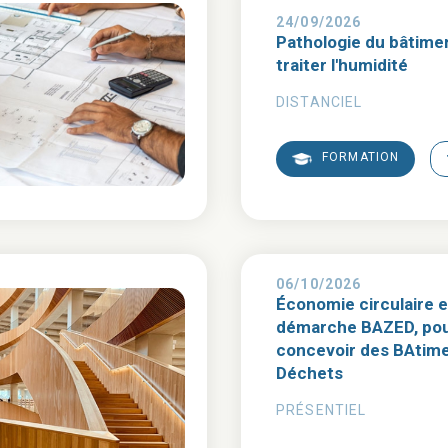
24/09/2026
Pathologie du bâtimen
traiter l'humidité
DISTANCIEL
FORMATION
06/10/2026
Économie circulaire e
démarche BAZED, po
concevoir des BAtim
Déchets
PRÉSENTIEL