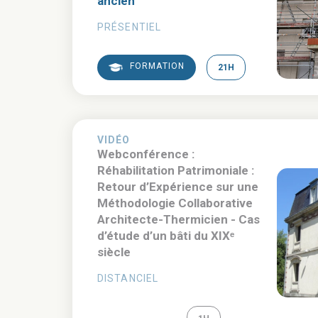
ancien
PRÉSENTIEL
FORMATION
21H
VIDÉO
Webconférence :
Réhabilitation Patrimoniale :
Retour d’Expérience sur une
Méthodologie Collaborative
Architecte-Thermicien - Cas
d’étude d’un bâti du XIXᵉ
siècle
DISTANCIEL
REPLAY