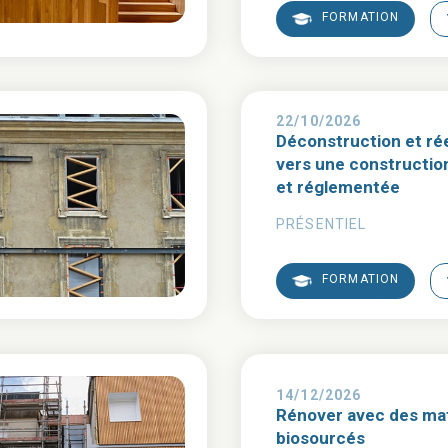
FORMATION
22/10/2026
Déconstruction et rée
vers une constructio
et réglementée
PRÉSENTIEL
FORMATION
14/12/2026
Rénover avec des ma
biosourcés