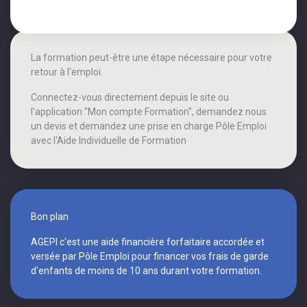
La formation peut-être une étape nécessaire pour votre
retour à l'emploi.
Connectez-vous directement depuis le site ou
l'application "Mon compte Formation", demandez nous
un devis et demandez une prise en charge Pôle Emploi
avec l'Aide Individuelle de Formation
Bon plan
AGEPI c'est une aide financière forfaitaire accordée et
versée par Pôle Emploi pour financer vos frais de garde
d'enfants de moins de 10 ans durant votre formation.