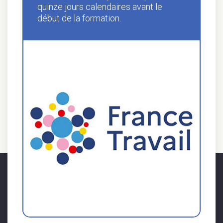
quinze jours calendaires avant le
début de la formation.