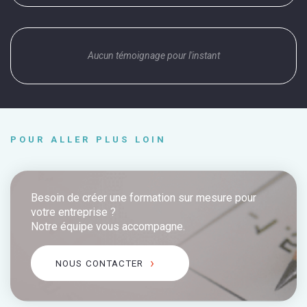
Aucun témoignage pour l'instant
POUR ALLER PLUS LOIN
Besoin de créer une formation sur mesure pour
votre entreprise ?
Notre équipe vous accompagne.
NOUS CONTACTER