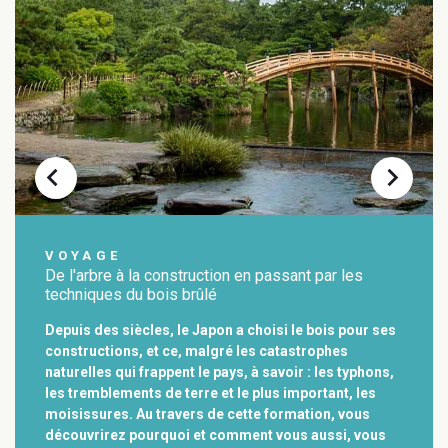
chevron_left
chevron_right
VOYAGE
De l'arbre à la construction en passant par les
techniques du bois brûlé
Depuis des siècles, le Japon a choisi le bois pour ses
constructions, et ce, malgré les catastrophes
naturelles qui frappent le pays, à savoir : les typhons,
les tremblements de terre et le plus important, les
moisissures. Au travers de cette formation, vous
découvrirez pourquoi et comment vous aussi, vous