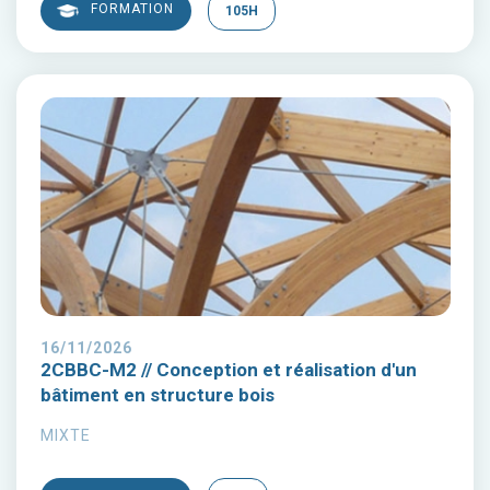
FORMATION
105H
16/11/2026
2CBBC-M2 // Conception et réalisation d'un
bâtiment en structure bois
MIXTE