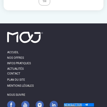
REPLAY
1H
MAIN
ACCUEIL
NAVIGATION
NOS OFFRES
INFOS PRATIQUES
ACTUALITÉS
PIED
CONTACT
DE
PAGE
PLAN DU SITE
MENTIONS LÉGALES
NOUS SUIVRE
NEWSLETTER