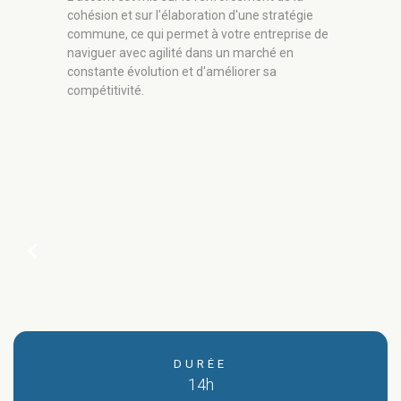
cohésion et sur l'élaboration d'une stratégie
commune, ce qui permet à votre entreprise de
naviguer avec agilité dans un marché en
constante évolution et d'améliorer sa
compétitivité.
chevron_left
DURÉE
14h