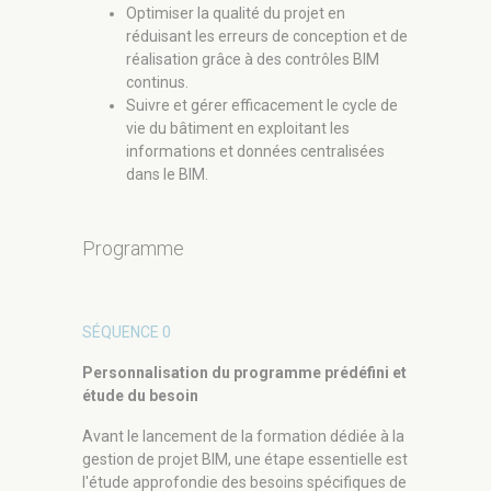
Optimiser la qualité du projet en
réduisant les erreurs de conception et de
réalisation grâce à des contrôles BIM
continus.
Suivre et gérer efficacement le cycle de
vie du bâtiment en exploitant les
informations et données centralisées
dans le BIM.
Programme
SÉQUENCE 0
Personnalisation du programme prédéfini et
étude du besoin
Avant le lancement de la formation dédiée à la
gestion de projet BIM, une étape essentielle est
ÈRE
1
SÉ
l'étude approfondie des besoins spécifiques de