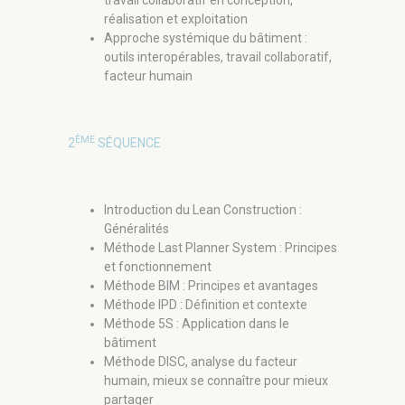
travail collaboratif en conception,
réalisation et exploitation
Approche systémique du bâtiment :
outils interopérables, travail collaboratif,
facteur humain
ÈME
2
SÉQUENCE
Introduction du Lean Construction :
Généralités
Méthode Last Planner System : Principes
et fonctionnement
Méthode BIM : Principes et avantages
Méthode IPD : Définition et contexte
Méthode 5S : Application dans le
bâtiment
Méthode DISC, analyse du facteur
humain, mieux se connaître pour mieux
partager