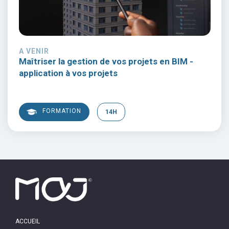
A VENIR
Maîtriser la gestion de vos projets en BIM -
application à vos projets
FORMATION
14H
MAIN
ACCUEIL
NAVIGATION