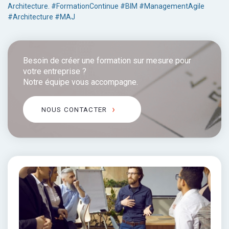
Architecture. #FormationContinue #BIM #ManagementAgile
#Architecture #MAJ
Besoin de créer une formation sur mesure pour
votre entreprise ?
Notre équipe vous accompagne.
NOUS CONTACTER