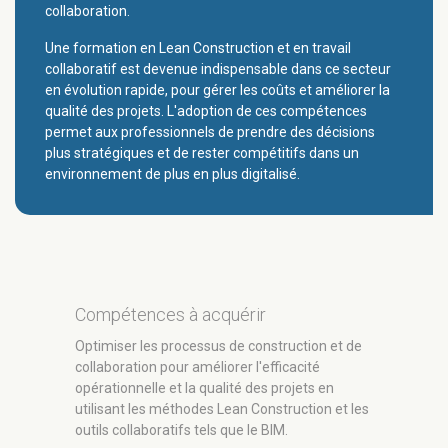
collaboration.
Une formation en Lean Construction et en travail
collaboratif est devenue indispensable dans ce secteur
en évolution rapide, pour gérer les coûts et améliorer la
qualité des projets. L'adoption de ces compétences
permet aux professionnels de prendre des décisions
plus stratégiques et de rester compétitifs dans un
environnement de plus en plus digitalisé.
Compétences à acquérir
Optimiser les processus de construction et de
collaboration pour améliorer l'efficacité
opérationnelle et la qualité des projets en
utilisant les méthodes Lean Construction et les
outils collaboratifs tels que le BIM.