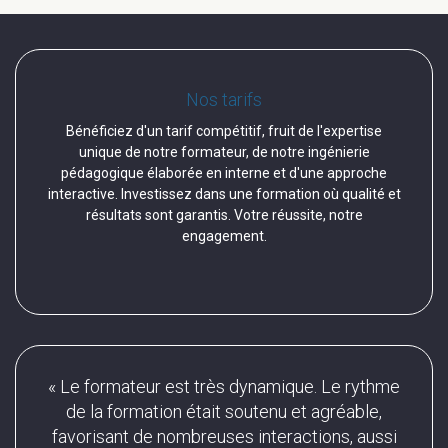
Nos tarifs
Bénéficiez d'un tarif compétitif, fruit de l'expertise
unique de notre formateur, de notre ingénierie
pédagogique élaborée en interne et d'une approche
interactive. Investissez dans une formation où qualité et
résultats sont garantis. Votre réussite, notre
engagement.
« Le formateur est très dynamique. Le rythme
 regard
de la formation était soutenu et agréable,
« Les
une
favorisant de nombreuses interactions, aussi
do