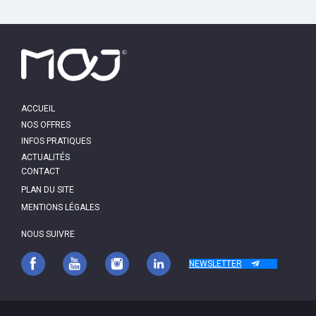
MAIN
ACCUEIL
NAVIGATION
NOS OFFRES
INFOS PRATIQUES
ACTUALITÉS
PIED
CONTACT
DE
PAGE
PLAN DU SITE
MENTIONS LÉGALES
NOUS SUIVRE
NEWSLETTER