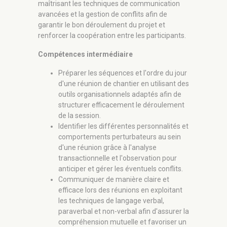
maîtrisant les techniques de communication
avancées et la gestion de conflits afin de
garantir le bon déroulement du projet et
renforcer la coopération entre les participants.
Compétences intermédiaire
Préparer les séquences et l'ordre du jour
d'une réunion de chantier en utilisant des
outils organisationnels adaptés afin de
structurer efficacement le déroulement
de la session.
Identifier les différentes personnalités et
comportements perturbateurs au sein
d'une réunion grâce à l'analyse
transactionnelle et l'observation pour
anticiper et gérer les éventuels conflits.
Communiquer de manière claire et
efficace lors des réunions en exploitant
les techniques de langage verbal,
paraverbal et non-verbal afin d'assurer la
compréhension mutuelle et favoriser un