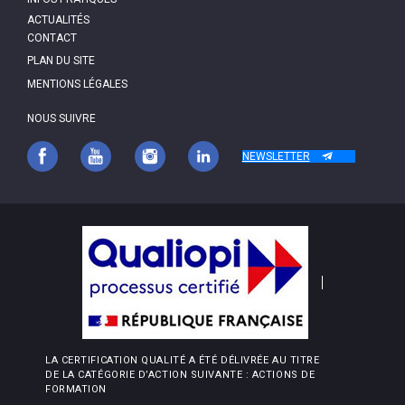
ACTUALITÉS
PIED
CONTACT
DE
PAGE
PLAN DU SITE
MENTIONS LÉGALES
NOUS SUIVRE
NEWSLETTER
LA CERTIFICATION QUALITÉ A ÉTÉ DÉLIVRÉE AU TITRE
DE LA CATÉGORIE D’ACTION SUIVANTE : ACTIONS DE
FORMATION